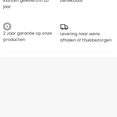
klanten geleverd in 20
bereikbaar
jaar
2 Jaar garantie op onze
Levering naar wens:
producten
afhalen of thuisbezorgen