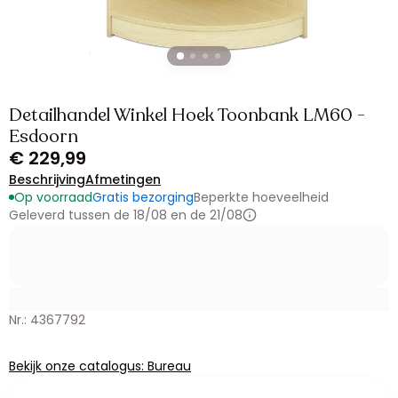
Detailhandel Winkel Hoek Toonbank LM60 -
Esdoorn
€ 229,99
Beschrijving
Afmetingen
Op voorraad
Gratis bezorging
Beperkte hoeveelheid
Geleverd tussen de 18/08 en de 21/08
Nr.: 4367792
Bekijk onze catalogus: Bureau