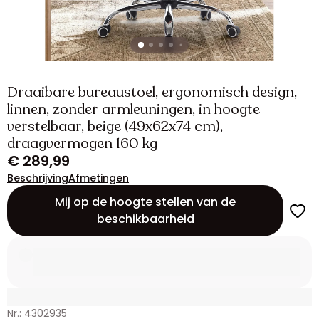
Draaibare bureaustoel, ergonomisch design,
linnen, zonder armleuningen, in hoogte
verstelbaar, beige (49x62x74 cm),
draagvermogen 160 kg
€ 289,99
Beschrijving
Afmetingen
Mij op de hoogte stellen van de
beschikbaarheid
Nr.: 4302935