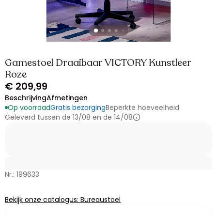
Gamestoel Draaibaar VICTORY Kunstleer
Roze
€ 209,99
Beschrijving
Afmetingen
Op voorraad
Gratis bezorging
Beperkte hoeveelheid
Geleverd tussen de 13/08 en de 14/08
Nr.: 199633
Bekijk onze catalogus: Bureaustoel