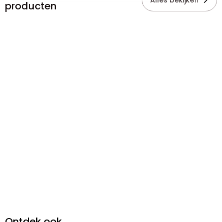
Alles bekijken
producten
Ontdek ook