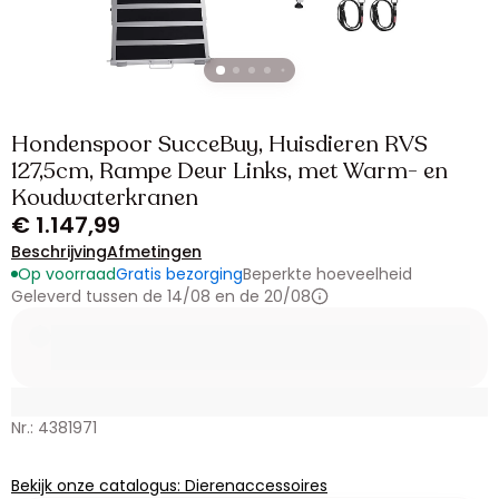
Hondenspoor SucceBuy, Huisdieren RVS
127,5cm, Rampe Deur Links, met Warm- en
Koudwaterkranen
€ 1.147,99
Beschrijving
Afmetingen
Op voorraad
Gratis bezorging
Beperkte hoeveelheid
Geleverd tussen de 14/08 en de 20/08
Nr.: 4381971
Bekijk onze catalogus: Dierenaccessoires