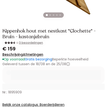
Kippenhok hout met nestkast "Clochette" -
Bruin - kastanjebruin
3 beoordelingen
€ 159
Beschrijving
Afmetingen
Op voorraad
Gratis bezorging
Beperkte hoeveelheid
Geleverd tussen de 18/08 en de 25/08
Nr.: 1895909
Bekijk onze catalogus: Boerderijdieren