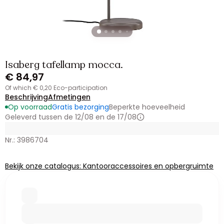
Isaberg tafellamp mocca.
€ 84,97
of which € 0,20 Eco-participation
Beschrijving
Afmetingen
Op voorraad
Gratis bezorging
Beperkte hoeveelheid
Geleverd tussen de 12/08 en de 17/08
Nr.: 3986704
Bekijk onze catalogus: Kantooraccessoires en opbergruimte