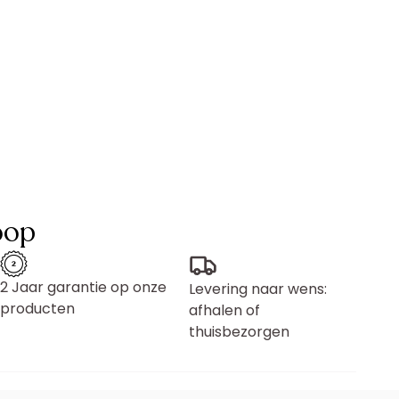
oop
2 Jaar garantie op onze
Levering naar wens:
producten
afhalen of
thuisbezorgen