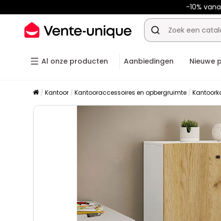
-10% van
Al onze producten
Aanbiedingen
Nieuwe 
Kantoor
Kantooraccessoires en opbergruimte
Kantoork