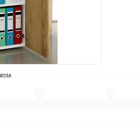
uimte