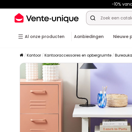
-10% van
Al onze producten
Aanbiedingen
Nieuwe 
Kantoor
Kantooraccessoires en opbergruimte
Bureauka