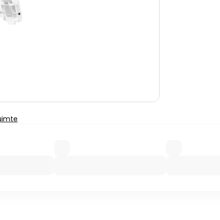
uimte