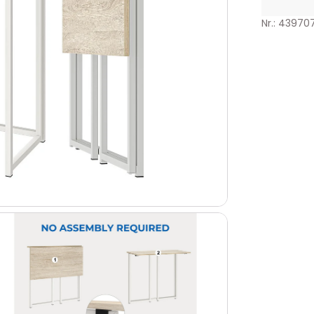
Nr.: 43970