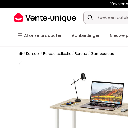
-10% vana
Al onze producten
Aanbiedingen
Nieuwe 
Kantoor
Bureau collectie
Bureau
Gamebureau