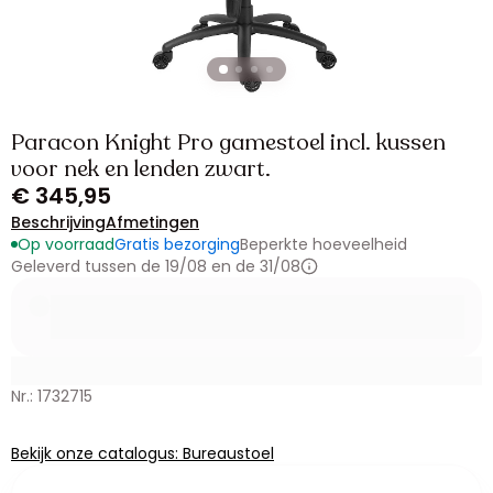
Paracon Knight Pro gamestoel incl. kussen
voor nek en lenden zwart.
€ 345,95
Beschrijving
Afmetingen
Op voorraad
Gratis bezorging
Beperkte hoeveelheid
Geleverd tussen de 19/08 en de 31/08
Nr.: 1732715
Bekijk onze catalogus: Bureaustoel