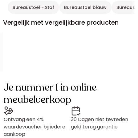
Bureaustoel - Stof
Bureaustoel blauw
Bureausto
Vergelijk met vergelijkbare producten
Je nummer 1 in online
meubelverkoop
Ontvang een 4%
30 Dagen niet tevreden
waardevoucher bij iedere
geld terug garantie
aankoop