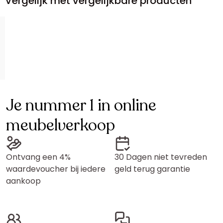
Vergelijk met vergelijkbare producten
Je nummer 1 in online
meubelverkoop
Ontvang een 4%
30 Dagen niet tevreden
waardevoucher bij iedere
geld terug garantie
aankoop