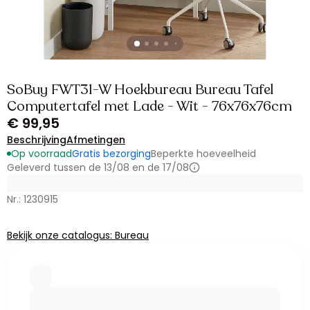
SoBuy FWT31-W Hoekbureau Bureau Tafel
Computertafel met Lade - Wit - 76x76x76cm
€ 99,95
Beschrijving
Afmetingen
Op voorraad
Gratis bezorging
Beperkte hoeveelheid
Geleverd tussen de 13/08 en de 17/08
Nr.: 1230915
Bekijk onze catalogus: Bureau