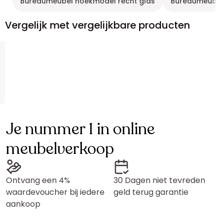
Bureaumeubel hoekmodel recht glas
Bureaumeubel
Vergelijk met vergelijkbare producten
Je nummer 1 in online
meubelverkoop
Ontvang een 4%
30 Dagen niet tevreden
waardevoucher bij iedere
geld terug garantie
aankoop