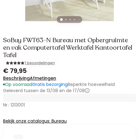
SoBuy FWT63-N Bureau met Opbergruimte
en vak Computertafel Werktafel Kantoortafel
Tafel
1 beoordelingen
€ 79,95
Beschrijving
Afmetingen
Op voorraad
Gratis bezorging
Beperkte hoeveelheid
Geleverd tussen de 13/08 en de 17/08
Nr.: 1213001
Bekijk onze catalogus: Bureau