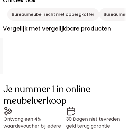
Ontdek ook
Bureaumeubel recht met opbergkoffer
Bureaumeub
Vergelijk met vergelijkbare producten
Je nummer 1 in online
meubelverkoop
Ontvang een 4%
30 Dagen niet tevreden
waardevoucher bij iedere
geld terug garantie