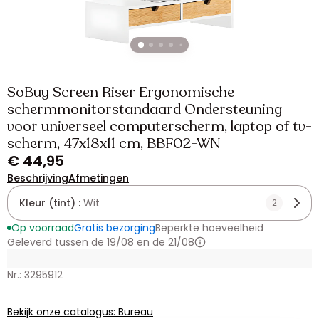
SoBuy Screen Riser Ergonomische
schermmonitorstandaard Ondersteuning
voor universeel computerscherm, laptop of tv-
scherm, 47x18x11 cm, BBF02-WN
€ 44,95
Beschrijving
Afmetingen
Kleur (tint) :
Wit
2
Op voorraad
Gratis bezorging
Beperkte hoeveelheid
Geleverd tussen de 19/08 en de 21/08
Nr.: 3295912
Bekijk onze catalogus: Bureau