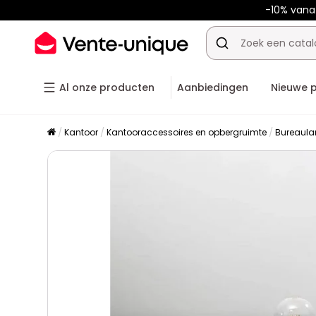
-10% van
Al onze producten
Aanbiedingen
Nieuwe 
Kantoor
Kantooraccessoires en opbergruimte
Bureaul