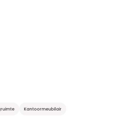
gruimte
Kantoormeubilair