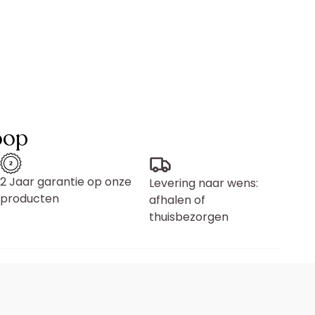
oop
2 Jaar garantie op onze
Levering naar wens:
producten
afhalen of
thuisbezorgen