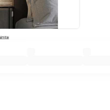
uimte