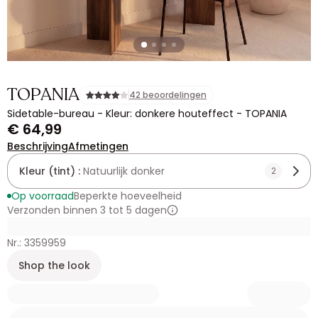
TOPANIA
42 beoordelingen
Sidetable-bureau - Kleur: donkere houteffect - TOPANIA
€ 64,99
Beschrijving
Afmetingen
Kleur (tint) :
Natuurlijk donker
2
Op voorraad
Beperkte hoeveelheid
Verzonden binnen 3 tot 5 dagen
Nr.: 3359959
Shop the look