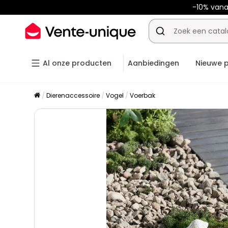
-10% van
Al onze producten
Aanbiedingen
Nieuwe 
Dierenaccessoire
Vogel
Voerbak