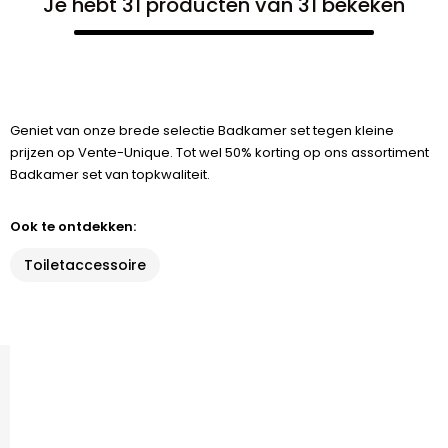
Je hebt 31 producten van 31 bekeken
Geniet van onze brede selectie Badkamer set tegen kleine
prijzen op Vente-Unique. Tot wel 50% korting op ons assortiment
Badkamer set van topkwaliteit.
Ook te ontdekken:
Toiletaccessoire