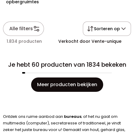
opbergruimtes
Alle filters
Sorteren op
1.834 producten
Verkocht door Vente-unique
Je hebt 60 producten van 1834 bekeken
Meer producten bekijken
Ontdek ons ruime aanbod aan
bureaus
; of het nu gaat om
multimedia (computer), secretaresse of traditioneel, je vindt
zeker het juiste bureau voor u! Gemaakt van hout, gehard glas,