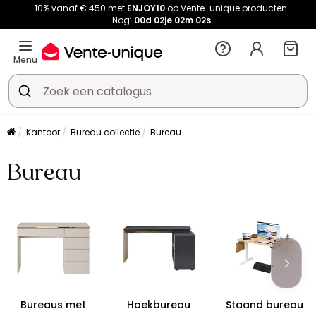
-10% vanaf € 450 met
ENJOY10
op Vente-unique producten
Nog:
00d
02je
02m
01s
Menu
Kantoor
Bureau collectie
Bureau
Bureau
Bureaus met
Hoekbureau
Staand bureau