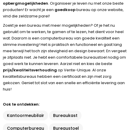
opbergmogelijkheden
. Organiseer je leven nu met onze beste
producten! Er wacht je een
goedkoop
bureau op onze website,
vind die zeldzame parel!
Zoekt je een bureau met meer mogelijkheden? Of je het nu
gebruikt om te werken, te gamen of te lezen, het dient voor heel
wat. Daarom is een computerbureau van goede kwaliteit een
slimme investering! Het is praktisch en functioneel en gaat lang
mee terwijl het toch zijn stevigheid en design bewaart. En vergeet
je zitplaats niet. Je hebt een comfortabele bureaustoel nodig om
goed werk te kunnen leveren. Aarzel niet en kies de beste
prijs/kwaliteitsverhouding
op Vente-Unique. Al onze
kwaliteitsbureaus hebben een certificaat en zijn met zorg
gekozen. Geniet tot slot van een snelle en efficiënte levering aan
huis!
Ook te ontdekken:
Kantoormeubilair
Bureaukast
Computerbureau
Bureaustoel