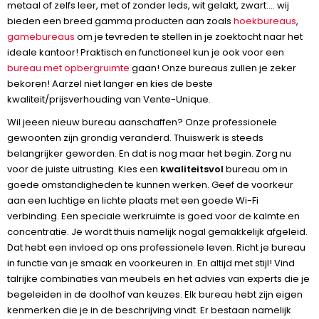
metaal of zelfs leer, met of zonder leds, wit gelakt, zwart.... wij
bieden een breed gamma producten aan zoals
hoekbureaus
,
gamebureaus
om je tevreden te stellen in je zoektocht naar het
ideale kantoor! Praktisch en functioneel kun je ook voor een
bureau met opbergruimte
gaan! Onze bureaus zullen je zeker
bekoren! Aarzel niet langer en kies de beste
kwaliteit/prijsverhouding van Vente-Unique.
Wil jeeen nieuw bureau aanschaffen? Onze professionele
gewoonten zijn grondig veranderd. Thuiswerk is steeds
belangrijker geworden. En dat is nog maar het begin. Zorg nu
voor de juiste uitrusting. Kies een
kwaliteitsvol
bureau om in
goede omstandigheden te kunnen werken. Geef de voorkeur
aan een luchtige en lichte plaats met een goede Wi-Fi
verbinding. Een speciale werkruimte is goed voor de kalmte en
concentratie. Je wordt thuis namelijk nogal gemakkelijk afgeleid.
Dat hebt een invloed op ons professionele leven. Richt je bureau
in functie van je smaak en voorkeuren in. En altijd met stijl! Vind
talrijke combinaties van meubels en het advies van experts die je
begeleiden in de doolhof van keuzes. Elk bureau hebt zijn eigen
kenmerken die je in de beschrijving vindt. Er bestaan namelijk