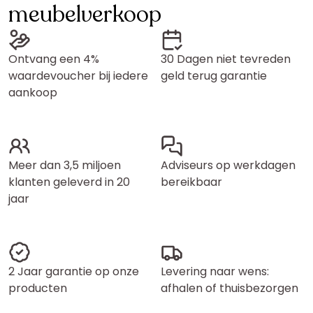
meubelverkoop
Ontvang een 4%
30 Dagen niet tevreden
waardevoucher bij iedere
geld terug garantie
aankoop
Meer dan 3,5 miljoen
Adviseurs op werkdagen
klanten geleverd in 20
bereikbaar
jaar
2 Jaar garantie op onze
Levering naar wens:
producten
afhalen of thuisbezorgen