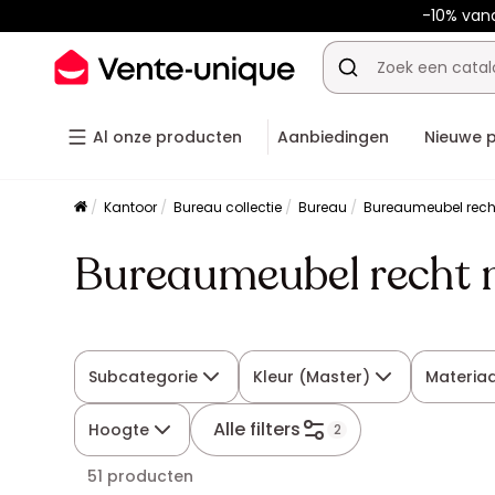
-10% van
Al onze producten
Aanbiedingen
Nieuwe 
Kantoor
Bureau collectie
Bureau
Bureaumeubel rech
Bureaumeubel recht 
Subcategorie
Kleur (Master)
Materiaa
Alle filters
Hoogte
2
51 producten