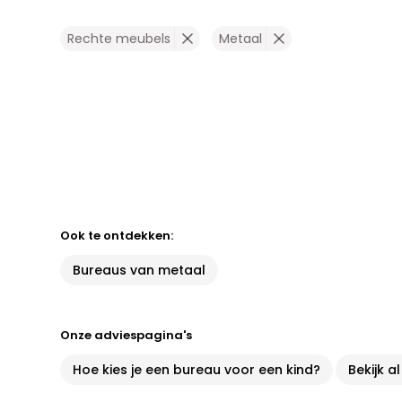
Rechte meubels
Metaal
Ook te ontdekken:
Bureaus van metaal
Onze adviespagina's
Hoe kies je een bureau voor een kind?
Bekijk a