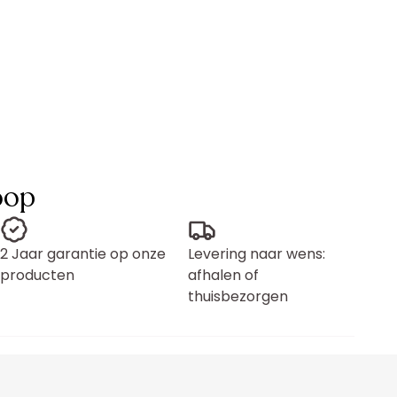
oop
2 Jaar garantie op onze
Levering naar wens:
producten
afhalen of
thuisbezorgen