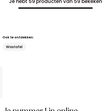
Je hebt 59 producten van 59 bekeken
Ook te ontdekken:
Wastafel