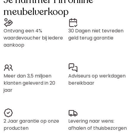
Je nummer 1 in online
meubelverkoop
Ontvang een 4%
30 Dagen niet tevreden
waardevoucher bij iedere
geld terug garantie
aankoop
Meer dan 3,5 miljoen
Adviseurs op werkdagen
klanten geleverd in 20
bereikbaar
jaar
2 Jaar garantie op onze
Levering naar wens:
producten
afhalen of thuisbezorgen