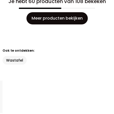
Je hebt 60 producten van 108 bekeken
Meer producten bekijken
Ook te ontdekken:
Wastafel