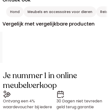
Hond
Meubels en accessoires voor dieren
Reist
Vergelijk met vergelijkbare producten
Je nummer 1 in online
meubelverkoop
Ontvang een 4%
30 Dagen niet tevreden
waardevoucher bij iedere
geld terug garantie