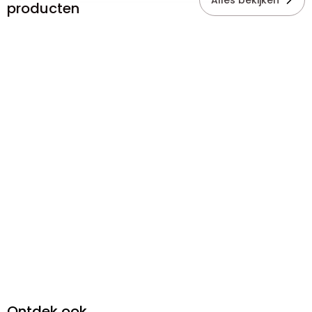
Alles bekijken
producten
Ontdek ook