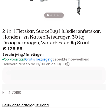
2-in-1 Fietskar, SucceBuy Huisdierenfietskar,
Honden- en Kattenfietsdrager, 30 kg
Draagvermogen, Waterbestendig Staal
€ 129,99
Beschrijving
Afmetingen
Op voorraad
Gratis bezorging
Beperkte hoeveelheid
Geleverd tussen de 13/08 en de 19/08
Nr.: 4170160
Bekijk onze catalogus: Hond