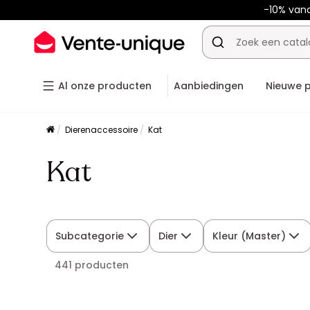
-10% van
Al onze producten
Aanbiedingen
Nieuwe 
Dierenaccessoire
Kat
Kat
Subcategorie
Dier
Kleur (Master)
441 producten