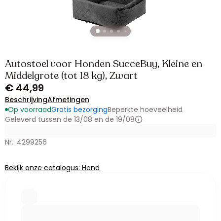
Autostoel voor Honden SucceBuy, Kleine en
Middelgrote (tot 18 kg), Zwart
€ 44,99
Beschrijving
Afmetingen
Op voorraad
Gratis bezorging
Beperkte hoeveelheid
Geleverd tussen de 13/08 en de 19/08
Nr.: 4299256
Bekijk onze catalogus: Hond