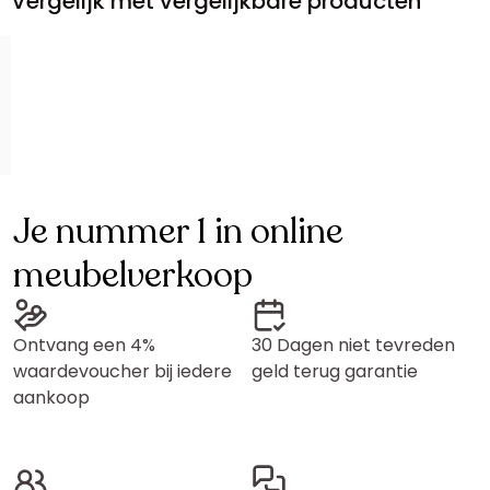
Vergelijk met vergelijkbare producten
Je nummer 1 in online
meubelverkoop
Ontvang een 4%
30 Dagen niet tevreden
waardevoucher bij iedere
geld terug garantie
aankoop