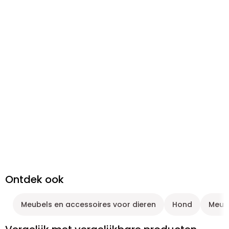
Ontdek ook
Meubels en accessoires voor dieren
Hond
Meube