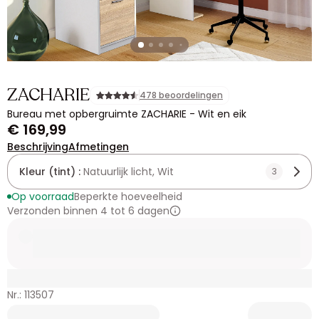
ZACHARIE
478 beoordelingen
Bureau met opbergruimte ZACHARIE - Wit en eik
€ 169,99
Beschrijving
Afmetingen
Kleur (tint) :
Natuurlijk licht, Wit
3
Op voorraad
Beperkte hoeveelheid
Verzonden binnen 4 tot 6 dagen
Nr.: 113507