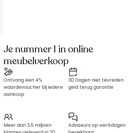
Je nummer 1 in online
meubelverkoop
Ontvang een 4%
30 Dagen niet tevreden
waardevoucher bij iedere
geld terug garantie
aankoop
Meer dan 3,5 miljoen
Adviseurs op werkdagen
klanten geleverd in 20
bereikbaar