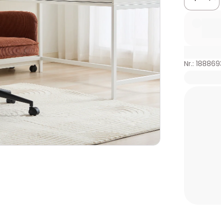
Nr.: 188869