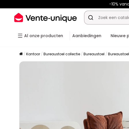
-10% van
Al onze producten
Aanbiedingen
Nieuwe 
Kantoor
Bureaustoel collectie
Bureaustoel
Bureaustoe