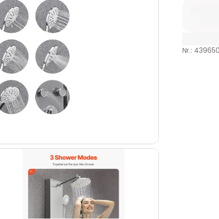
Nr.: 43965