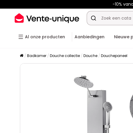
-10% van
Al onze producten
Aanbiedingen
Nieuwe 
Badkamer
Douche collectie
Douche
Douchepaneel