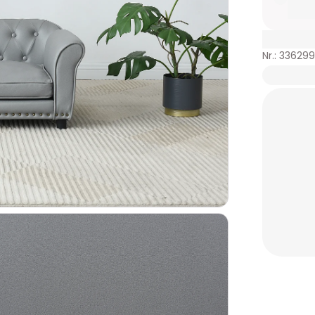
Nr.: 33629