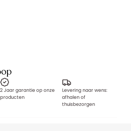
oop
2 Jaar garantie op onze
Levering naar wens:
producten
afhalen of
thuisbezorgen