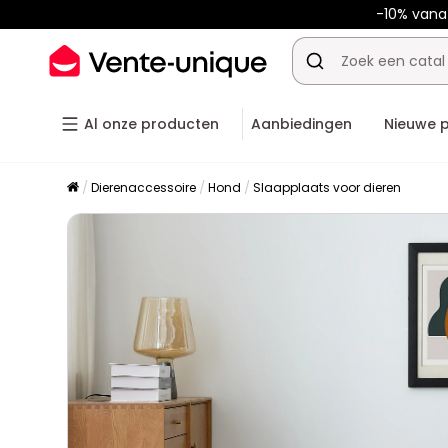
-10% van
Al onze producten
Aanbiedingen
Nieuwe 
Dierenaccessoire
Hond
Slaapplaats voor dieren