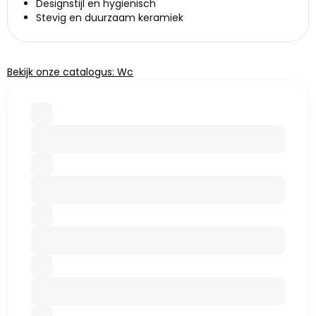
Designstijl en hygiënisch
Stevig en duurzaam keramiek
Bekijk onze catalogus: Wc