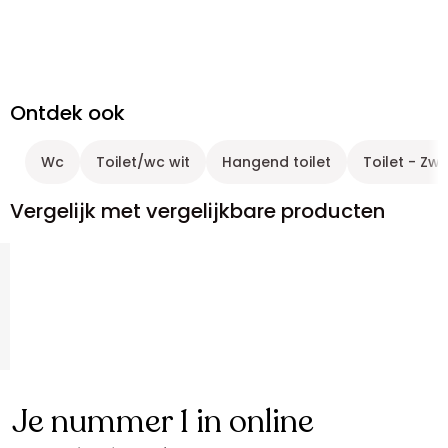
Ontdek ook
Wc
Toilet/wc wit
Hangend toilet
Toilet - Zwa
Vergelijk met vergelijkbare producten
Je nummer 1 in online