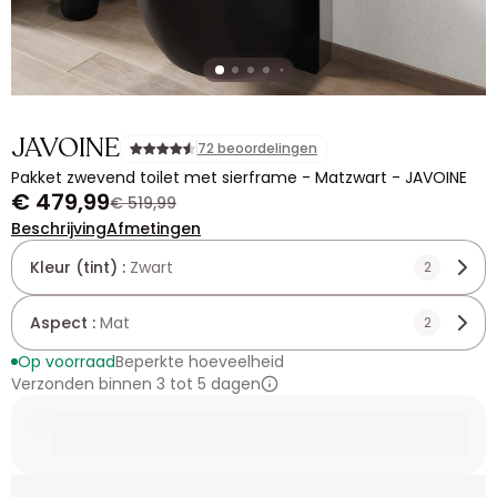
JAVOINE
72 beoordelingen
Pakket zwevend toilet met sierframe - Matzwart - JAVOINE
€ 479,99
€ 519,99
Beschrijving
Afmetingen
Kleur (tint) :
Zwart
2
Aspect :
Mat
2
Op voorraad
Beperkte hoeveelheid
Verzonden binnen 3 tot 5 dagen