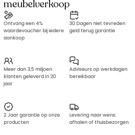
meubelverkoop
Ontvang een 4%
30 Dagen niet tevreden
waardevoucher bij iedere
geld terug garantie
aankoop
Meer dan 3,5 miljoen
Adviseurs op werkdagen
klanten geleverd in 20
bereikbaar
jaar
2 Jaar garantie op onze
Levering naar wens:
producten
afhalen of thuisbezorgen