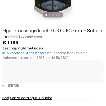
Hydromassagedouche 100 x 100 cm – Saturn
1 beoordelingen
€ 1.199
Beschrijving
Afmetingen
Op voorraad
Gratis bezorging
Beperkte hoeveelheid
Geleverd tussen de 17/08 en de 18/08
Nr.: 815735
Bekijk onze catalogus: Douche