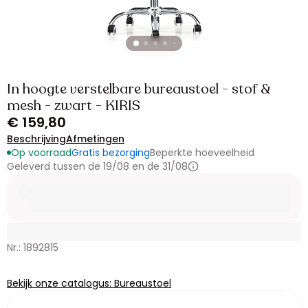
In hoogte verstelbare bureaustoel - stof &
mesh - zwart - KIRIS
€ 159,80
Beschrijving
Afmetingen
Op voorraad
Gratis bezorging
Beperkte hoeveelheid
Geleverd tussen de 19/08 en de 31/08
Nr.: 1892815
Bekijk onze catalogus: Bureaustoel