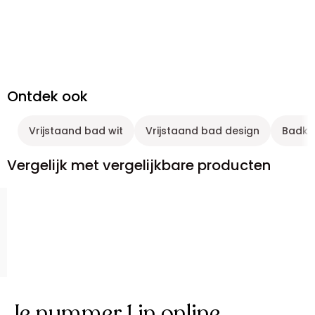
Ontdek ook
Vrijstaand bad wit
Vrijstaand bad design
Badku
Vergelijk met vergelijkbare producten
Je nummer 1 in online