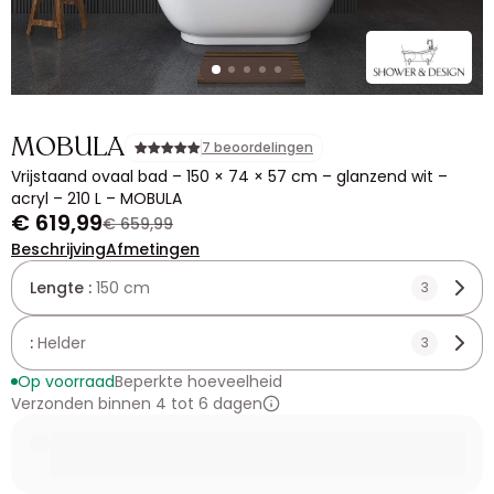
MOBULA
7 beoordelingen
Vrijstaand ovaal bad – 150 × 74 × 57 cm – glanzend wit –
acryl – 210 L – MOBULA
€ 619,99
€ 659,99
Beschrijving
Afmetingen
Lengte :
150 cm
3
:
Helder
3
Op voorraad
Beperkte hoeveelheid
Verzonden binnen 4 tot 6 dagen