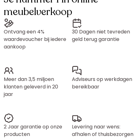
meubelverkoop
Ontvang een 4%
30 Dagen niet tevreden
waardevoucher bij iedere
geld terug garantie
aankoop
Meer dan 3,5 miljoen
Adviseurs op werkdagen
klanten geleverd in 20
bereikbaar
jaar
2 Jaar garantie op onze
Levering naar wens:
producten
afhalen of thuisbezorgen