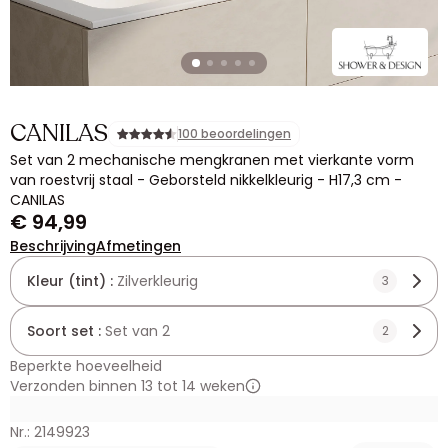
CANILAS
100 beoordelingen
Set van 2 mechanische mengkranen met vierkante vorm
van roestvrij staal - Geborsteld nikkelkleurig - H17,3 cm -
CANILAS
€ 94,99
Beschrijving
Afmetingen
Kleur (tint) :
Zilverkleurig
3
Soort set :
Set van 2
2
Beperkte hoeveelheid
Verzonden binnen 13 tot 14 weken
Nr.: 2149923