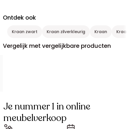
Ontdek ook
Kraan zwart
Kraan zilverkleurig
Kraan
Kraan
Vergelijk met vergelijkbare producten
Je nummer 1 in online
meubelverkoop