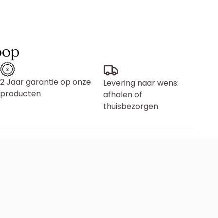
oop
2 Jaar garantie op onze
Levering naar wens:
producten
afhalen of
thuisbezorgen