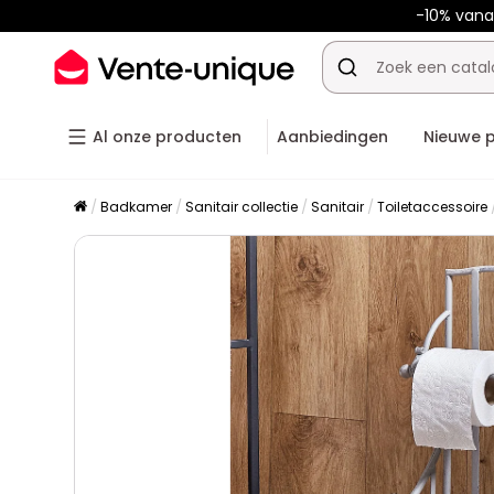
-10% van
Al onze producten
Aanbiedingen
Nieuwe 
Badkamer
Sanitair collectie
Sanitair
Toiletaccessoire