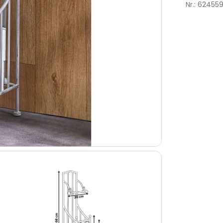
Nr.: 62455