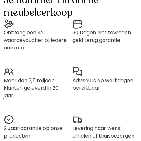
Je nummer 1 in online
meubelverkoop
Ontvang een 4%
30 Dagen niet tevreden
waardevoucher bij iedere
geld terug garantie
aankoop
Meer dan 3,5 miljoen
Adviseurs op werkdagen
klanten geleverd in 20
bereikbaar
jaar
2 Jaar garantie op onze
Levering naar wens:
producten
afhalen of thuisbezorgen