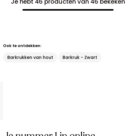
Je hebt 46 producten van 46 bekeken
Ook te ontdekken:
Barkrukken van hout
Barkruk - Zwart