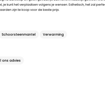
je kunt het verplaatsen volgens je wensen. Esthetisch, het zal perfect 
arden zijn te koop voor de beste prijs.
Schoorsteenmantel
Verwarming
al ons advies