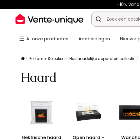
-10% van
Al onze producten
Aanbiedingen
Nieuwe 
Eetkamer & keuken
Huishoudelijke apparaten collectie
Haard
Elektrische haard
Open haard -
Wandha