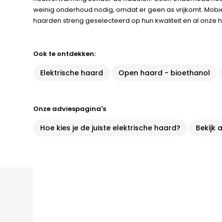
weinig onderhoud nodig, omdat er geen as vrijkomt. Mobiel, 
haarden streng geselecteerd op hun kwaliteit en al onze ha
Ook te ontdekken:
Elektrische haard
Open haard - bioethanol
Onze adviespagina's
Hoe kies je de juiste elektrische haard?
Bekijk 