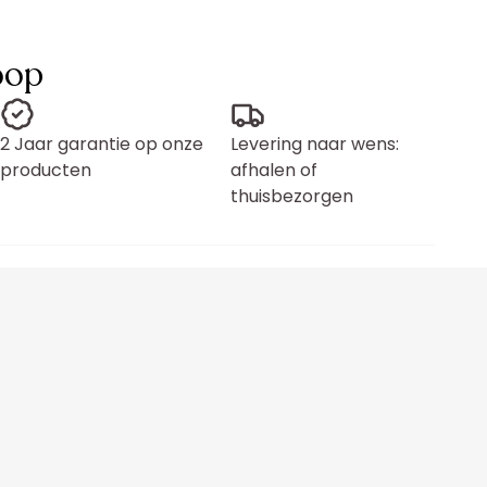
oop
2 Jaar garantie op onze
Levering naar wens:
producten
afhalen of
thuisbezorgen