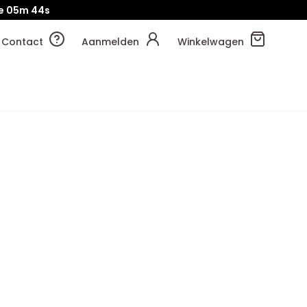
e
05m
43s
Contact
Aanmelden
Winkelwagen