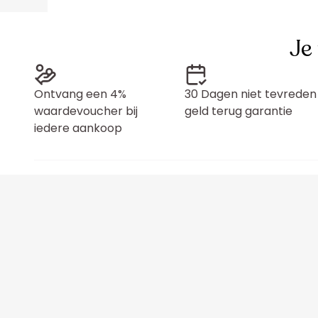
Je
Ontvang een 4%
30 Dagen niet tevreden
waardevoucher bij
geld terug garantie
iedere aankoop