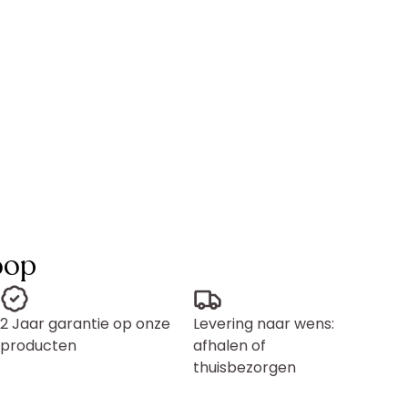
oop
2 Jaar garantie op onze
Levering naar wens:
producten
afhalen of
thuisbezorgen