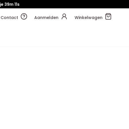
je
39m
11s
Contact
Aanmelden
Winkelwagen