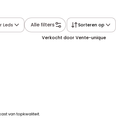
Alle filters
r Leds
Sorteren op
Verkocht door Vente-unique
ast van topkwaliteit.