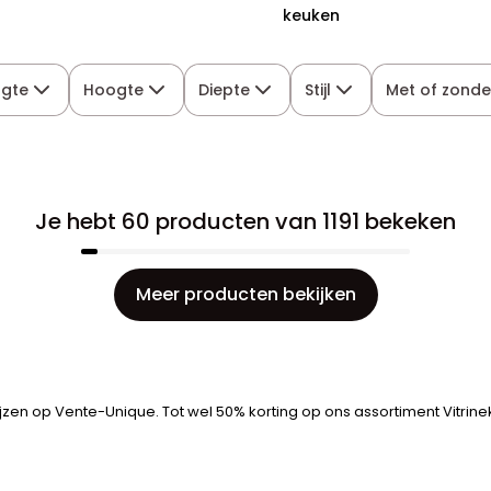
keuken
ngte
Hoogte
Diepte
Stijl
Met of zonde
Je hebt 60 producten van 1191 bekeken
Meer producten bekijken
jzen op Vente-Unique. Tot wel 50% korting op ons assortiment Vitrinek