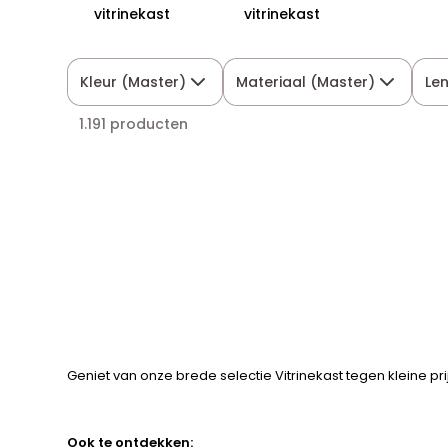
vitrinekast
vitrinekast
Kleur (Master)
Materiaal (Master)
Le
1.191 producten
Geniet van onze brede selectie Vitrinekast tegen kleine pri
Ook te ontdekken: