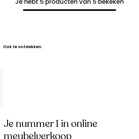
Je hebt 5 producten van 5 bekeken
Ook te ontdekken:
Je nummer 1 in online
meubelverkoop