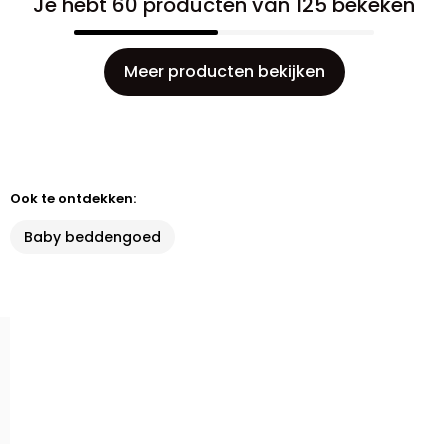
Je hebt 60 producten van 125 bekeken
Meer producten bekijken
Ook te ontdekken:
Baby beddengoed