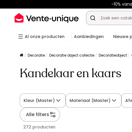
-10% van
Al onze producten
Aanbiedingen
Nieuwe 
Decoratie
Decoratie object collectie
Decoratieobject
Kandelaar en kaars
Kleur (Master)
Materiaal (Master)
Af
Alle filters
272 producten