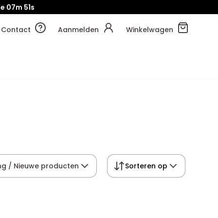
je
07m
51s
Contact
Aanmelden
Winkelwagen
ng / Nieuwe producten
Sorteren op