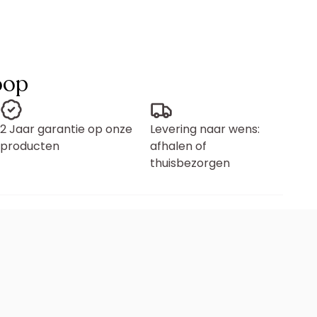
oop
2 Jaar garantie op onze
Levering naar wens:
producten
afhalen of
thuisbezorgen