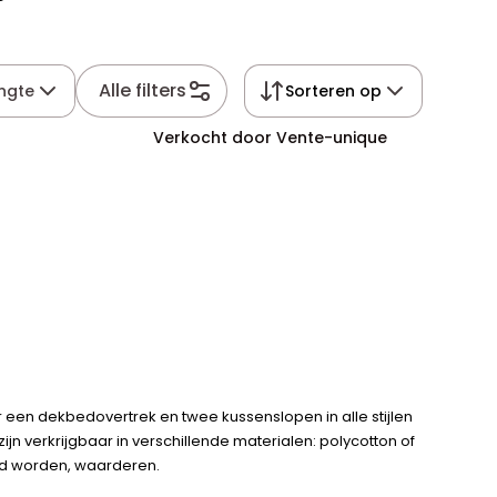
Alle filters
ngte
Sorteren op
Verkocht door Vente-unique
een dekbedovertrek en twee kussenslopen in alle stijlen
 verkrijgbaar in verschillende materialen: polycotton of
rd worden, waarderen.