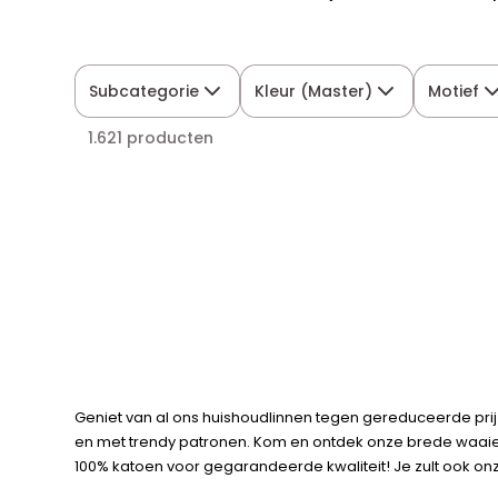
Subcategorie
Kleur (Master)
Motief
1.621 producten
Geniet van al ons huishoudlinnen tegen gereduceerde prij
en met trendy patronen. Kom en ontdek onze brede waaier 
100% katoen voor gegarandeerde kwaliteit! Je zult ook o