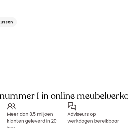
kussen
 nummer 1 in online meubelverk
Meer dan 3,5 miljoen
Adviseurs op
klanten geleverd in 20
werkdagen bereikbaar
jaar