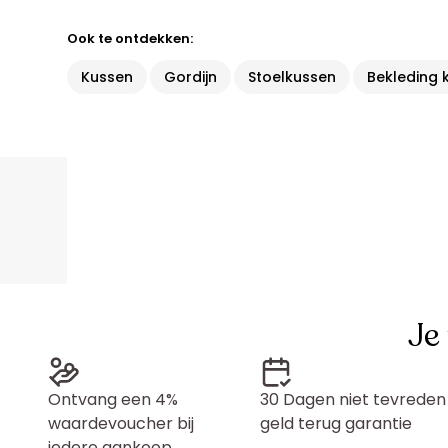
Ook te ontdekken:
Kussen
Gordijn
Stoelkussen
Bekleding 
Je
Ontvang een 4%
30 Dagen niet tevreden
waardevoucher bij
geld terug garantie
iedere aankoop