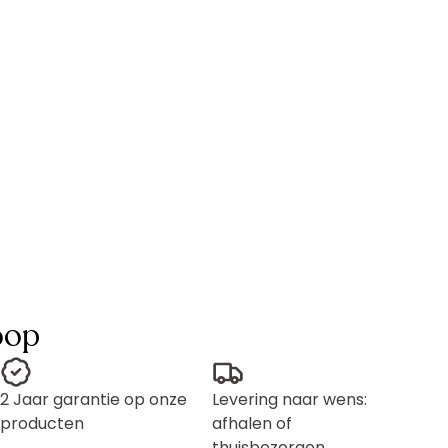
oop
2 Jaar garantie op onze
Levering naar wens:
producten
afhalen of
thuisbezorgen