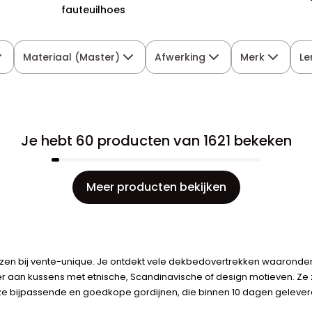
fauteuilhoes
Materiaal (Master)
Afwerking
Merk
Le
Je hebt 60 producten van 1621 bekeken
Meer producten bekijken
zen bij vente-unique. Je ontdekt vele dekbedovertrekken waaronder 
aan kussens met etnische, Scandinavische of design motieven. Ze zijn
nze bijpassende en goedkope gordijnen, die binnen 10 dagen geleve