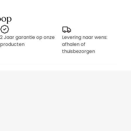
oop
2 Jaar garantie op onze
Levering naar wens:
producten
afhalen of
thuisbezorgen