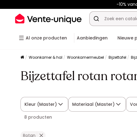
-10% van
Al onze producten
Aanbiedingen
Nieuwe 
Woonkamer & hal
Woonkamermeubel
Bijzettafel
Bij
Bijzettafel rotan rota
Kleur (Master)
Materiaal (Master)
Vo
8 producten
Rotan