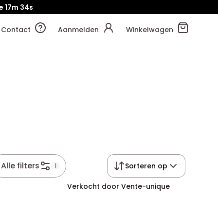
je
17m
33s
Contact
Aanmelden
Winkelwagen
Alle filters
Sorteren op
1
Verkocht door Vente-unique