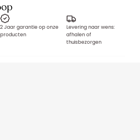
oop
2 Jaar garantie op onze
Levering naar wens:
producten
afhalen of
thuisbezorgen