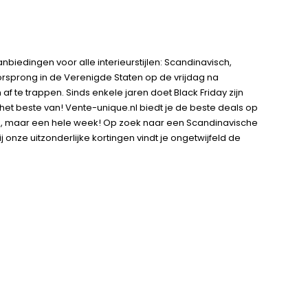
nbiedingen voor alle interieurstijlen: Scandinavisch,
 oorsprong in de Verenigde Staten op de vrijdag na
f te trappen. Sinds enkele jaren doet Black Friday zijn
 het beste van! Vente-unique.nl biedt je de beste deals op
dag, maar een hele week! Op zoek naar een Scandinavische
e uitzonderlijke kortingen vindt je ongetwijfeld de