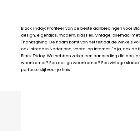
Black Friday: Profiteer van de beste aanbiedingen voor Blac
design, eigentijds, modern, klassiek, vintage, allemaal met
Thanksgiving. De naam komt van het feit dat de winkels vol
ook intrede in Nederland, vooral op internet. En ja, ook 
Black Friday. We hebben zeker een aanbieding die aan je
woonkamer? Een design woonkamer? Een vintage slaapkame
perfecte stijl voor je huis.