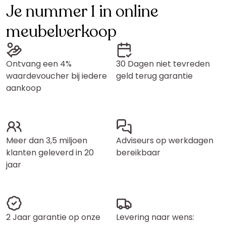
Je nummer 1 in online
meubelverkoop
Ontvang een 4%
30 Dagen niet tevreden
waardevoucher bij iedere
geld terug garantie
aankoop
Meer dan 3,5 miljoen
Adviseurs op werkdagen
klanten geleverd in 20
bereikbaar
jaar
2 Jaar garantie op onze
Levering naar wens: