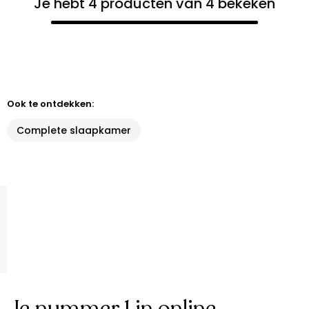
Je hebt 4 producten van 4 bekeken
Ook te ontdekken:
Complete slaapkamer