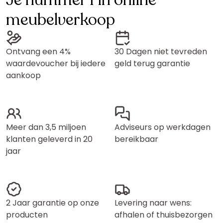
Je nummer 1 in online
meubelverkoop
Ontvang een 4%
30 Dagen niet tevreden
waardevoucher bij iedere
geld terug garantie
aankoop
Meer dan 3,5 miljoen
Adviseurs op werkdagen
klanten geleverd in 20
bereikbaar
jaar
2 Jaar garantie op onze
Levering naar wens:
producten
afhalen of thuisbezorgen