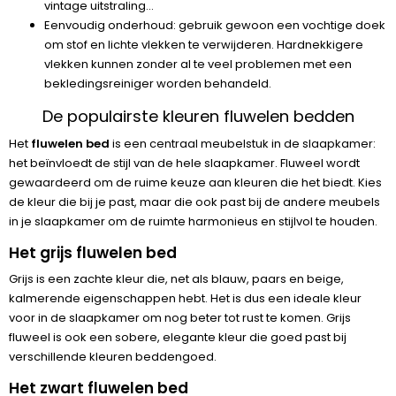
vintage uitstraling...
Eenvoudig onderhoud: gebruik gewoon een vochtige doek
om stof en lichte vlekken te verwijderen. Hardnekkigere
vlekken kunnen zonder al te veel problemen met een
bekledingsreiniger worden behandeld.
De populairste kleuren fluwelen bedden
Het
fluwelen bed
is een centraal meubelstuk in de slaapkamer:
het beïnvloedt de stijl van de hele slaapkamer. Fluweel wordt
gewaardeerd om de ruime keuze aan kleuren die het biedt. Kies
de kleur die bij je past, maar die ook past bij de andere meubels
in je slaapkamer om de ruimte harmonieus en stijlvol te houden.
Het grijs fluwelen bed
Grijs is een zachte kleur die, net als blauw, paars en beige,
kalmerende eigenschappen hebt. Het is dus een ideale kleur
voor in de slaapkamer om nog beter tot rust te komen. Grijs
fluweel is ook een sobere, elegante kleur die goed past bij
verschillende kleuren beddengoed.
Het zwart fluwelen bed