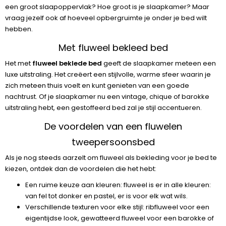
een groot slaapoppervlak? Hoe groot is je slaapkamer? Maar
vraag jezelf ook af hoeveel opbergruimte je onder je bed wilt
hebben.
Met fluweel bekleed bed
Het met
fluweel beklede bed
geeft de slaapkamer meteen een
luxe uitstraling. Het creëert een stijlvolle, warme sfeer waarin je
zich meteen thuis voelt en kunt genieten van een goede
nachtrust. Of je slaapkamer nu een vintage, chique of barokke
uitstraling hebt, een gestoffeerd bed zal je stijl accentueren.
De voordelen van een fluwelen
tweepersoonsbed
Als je nog steeds aarzelt om fluweel als bekleding voor je bed te
kiezen, ontdek dan de voordelen die het hebt:
Een ruime keuze aan kleuren: fluweel is er in alle kleuren:
van fel tot donker en pastel, er is voor elk wat wils.
Verschillende texturen voor elke stijl: ribfluweel voor een
eigentijdse look, gewatteerd fluweel voor een barokke of