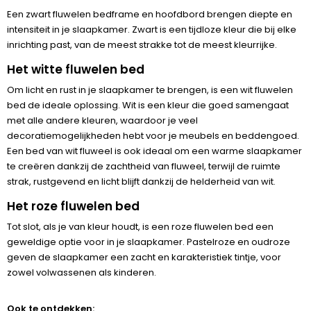
Een zwart fluwelen bedframe en hoofdbord brengen diepte en
intensiteit in je slaapkamer. Zwart is een tijdloze kleur die bij elke
inrichting past, van de meest strakke tot de meest kleurrijke.
Het witte fluwelen bed
Om licht en rust in je slaapkamer te brengen, is een wit fluwelen
bed de ideale oplossing. Wit is een kleur die goed samengaat
met alle andere kleuren, waardoor je veel
decoratiemogelijkheden hebt voor je meubels en beddengoed.
Een bed van wit fluweel is ook ideaal om een warme slaapkamer
te creëren dankzij de zachtheid van fluweel, terwijl de ruimte
strak, rustgevend en licht blijft dankzij de helderheid van wit.
Het roze fluwelen bed
Tot slot, als je van kleur houdt, is een roze fluwelen bed een
geweldige optie voor in je slaapkamer. Pastelroze en oudroze
geven de slaapkamer een zacht en karakteristiek tintje, voor
zowel volwassenen als kinderen.
Ook te ontdekken: