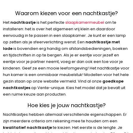
Waarom kiezen voor een nachtkastje?
Het
nachtkastje
is het perfecte
slaapkamermeubel
om te
installeren: het is over het algemeen vrij klein en daardoor
eenvoudig in te passen in een slaapkamer. Je kunt er een lamp
op zetten als je sfeerverlichting wenst. Een
nachtkastje met
lade
is bovendien erg handig om afstandsbedieningen, boeken
en tijdschriften in op te bergen. Als je er eentje voor jezelf en
eentje voor je partner neemt, voeg er dan ook een toe voor je
kinderen. Geef ze een mooie leefomgeving! Het nachtkastje voor
hun kamer is een onmisbaar meubelstuk! Modellen voor het hele
gezin staan op onze website vermeld. Vind al onze
goedkope
nachtkastjes
op Vente-unique. Kies het model dat je bevalt uit
een ruime keuze aan producten.
Hoe kies je jouw nachtkastje?
Nachtkastjes hebben allemaal verschillende eigenschappen. Er
zijn meerdere criteria om rekening mee te houden om een
kwalitatief nachtkastje
te kiezen. Het eerste is de lengte. Je