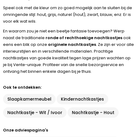
Speel ook met de kleur om zo goed mogelijk aan te sluiten bij de
omringende stijl: hout, grijs, naturel (hout), zwart, blauw, enz. Er is
voor elk wat wils.
En waarom zou je niet een beetje fantasie toevoegen? Werp
naast de traditionele
ronde of rechthoekige nachtkastjes
ook
eens een blik op onze
originele nachtkastjes
. Ze zijn er voor alle
interieurstijlen en in verschillende materialen. Prachtige
nachtkastjes van goede kwaliteit tegen lage prijzen wachten op
je bij Vente-unique. Profiteer van de snelle bezorgservice en
ontvang het binnen enkele dagen bij je thuis.
Ook te ontdekken:
Slaapkamermeubel
Kindernachtkastjes
Nachtkastje - Wit / Ivoor
Nachtkastje - Hout
Onze adviespagina's