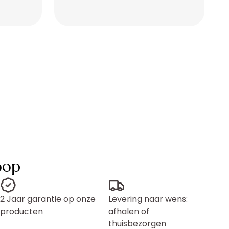
Placeholder
Placeholder
oop
2 Jaar garantie op onze
Levering naar wens:
producten
afhalen of
thuisbezorgen