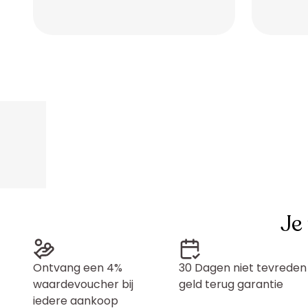
Placeholder
Placeholder
Placeholder
Placeholder
Je
Ontvang een 4%
30 Dagen niet tevreden
waardevoucher bij
geld terug garantie
iedere aankoop