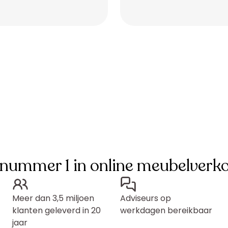
Placeholder
Placeholder
 nummer 1 in online meubelverk
Meer dan 3,5 miljoen
Adviseurs op
klanten geleverd in 20
werkdagen bereikbaar
jaar