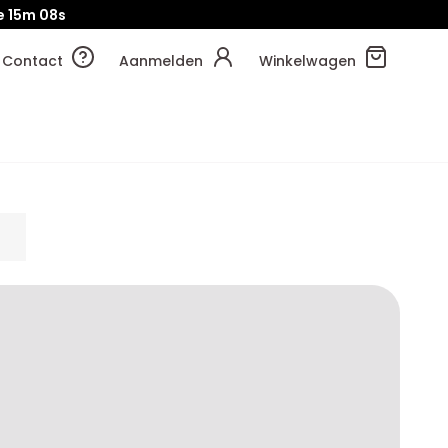
e
15m
07s
Contact
Aanmelden
Winkelwagen