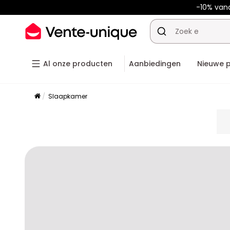
-10% van
Al onze producten
Aanbiedingen
Nieuwe 
Slaapkamer
pla